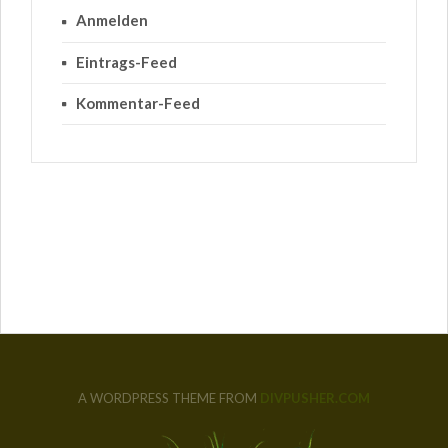
Anmelden
Eintrags-Feed
Kommentar-Feed
A WORDPRESS THEME FROM
DIVPUSHER.COM