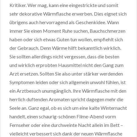
Kritiker. Wer mag, kann eine eingestrickte und somit
sehr dekorative Wärmflasche erwerben. Dies eignet sich
übrigens auch hervorragend als Geschenkidee. Wann
immer Sie einen Moment Ruhe suchen, Bauchschmerzen
haben oder sich etwas Guten tun wollen, empfiehlt sich
der Gebrauch. Denn Wärme hilft bekanntlich wirklich.
Sie sollten allerdings nicht vergessen, dass die besten
und wirklich erprobten Hausmittel nicht den Gang zum
Arzt ersetzen. Sollten Sie also unter stärker werdenden
Symptomen leiden oder sich allgemein unwohl fühlen, ist
ein Arztbesuch unumgänglich. Ihre Wärmflasche mit den
herrlich duftenden Aromaten spricht dagegen mehr die
Seele an. Ganz egal, ob es sich um eine kalte Winternacht
handelt, einen schaurig-schönen Filme-Abend vorm
Fernseher oder eine durchweinte Nacht allein im Bett –
vielleicht verbessert sich dank der neuen Wärmflasche