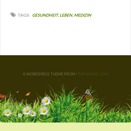
,
,
TAGS:
GESUNDHEIT
LEBEN
MEDIZIN
A WORDPRESS THEME FROM
DIVPUSHER.COM