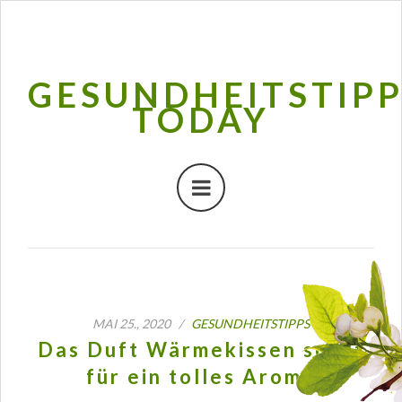
GESUNDHEITSTIP
TODAY
MAI 25., 2020 /
GESUNDHEITSTIPPS
Das Duft Wärmekissen sorgt
für ein tolles Aroma