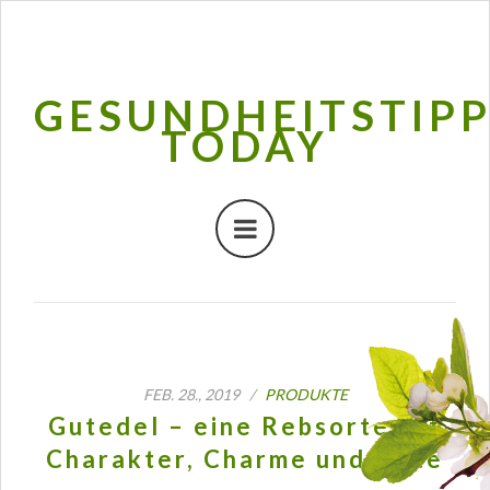
GESUNDHEITSTIP
TODAY
FEB. 28., 2019 /
PRODUKTE
Gutedel – eine Rebsorte mit
Charakter, Charme und Note