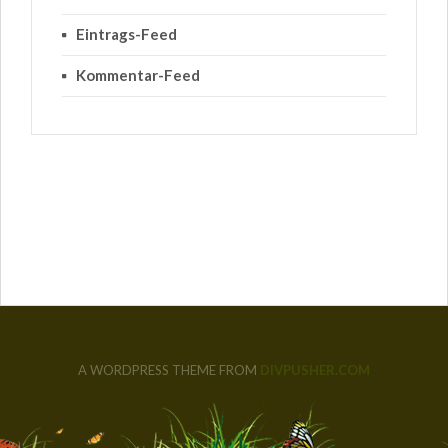
Eintrags-Feed
Kommentar-Feed
A WORDPRESS THEME FROM
DIVPUSHER.COM