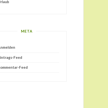
rlaub
META
nmelden
intrags-Feed
ommentar-Feed