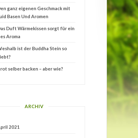
en ganz eigenen Geschmack mit
quid Basen Und Aromen
as Duft Wärmekissen sorgt für ein
les Aroma
eshalb ist der Buddha Stein so
iebt?
rot selber backen – aber wie?
ARCHIV
pril 2021