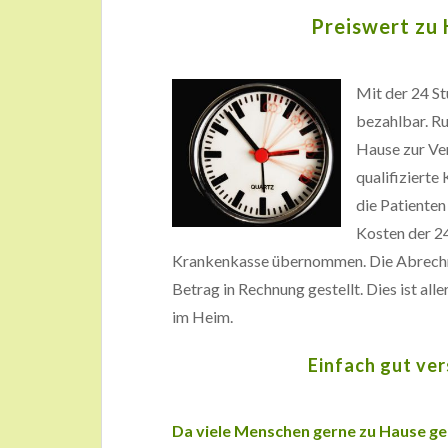
Preiswert zu 
Mit der 24 S
bezahlbar. Ru
Hause zur Ver
qualifizierte
die Patienten
Kosten der 2
Krankenkasse übernommen. Die Abrechnung
Betrag in Rechnung gestellt. Dies ist alle
im Heim.
Einfach gut ver
Da viele Menschen gerne zu Hause gep