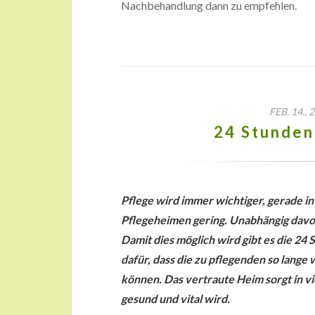
Nachbehandlung dann zu empfehlen.
FEB. 14.,
24 Stunden
Pflege wird immer wichtiger, gerade in 
Pflegeheimen gering. Unabhängig davo
Damit dies möglich wird gibt es die 24
dafür, dass die zu pflegenden so lange
können. Das vertraute Heim sorgt in vi
gesund und vital wird.