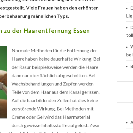
festgestellt. Viele Frauen haben den erhöhten
D
Überbehaarung männlichen Typs.
Li
D
n zu der Haarentfernung Essen
tol
W
Normale Methoden für die Entfernung der
bel
Haare haben keine dauerhafte Wirkung. Bei
B
der Rasur beispielsweise werden die Haare
dann nur oberflächlich abgeschnitten. Bei
Wachsbehandlungen und Zupfen werden
Teile von dem Haar aus dem Kanal gerissen.
Auf die haarbildenden Zellen hat dies keine
zerstörende Wirkung. Bei Methoden mit
Creme oder Gel wird das Haarmaterial
A
durch gewisse Inhaltsstoffe aufgelöst. Zwar