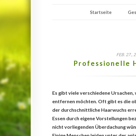
Startseite
Ges
FEB. 27.,
Professionelle 
Es gibt viele verschiedene Ursachen
entfernen möchten. Oft gibt es die o
der durchschnittliche Haarwuchs err
Essen durch eigene Vorstellungen bez
nicht vorliegenden Überdachung wüns
Einige Menschen leiden unter der an