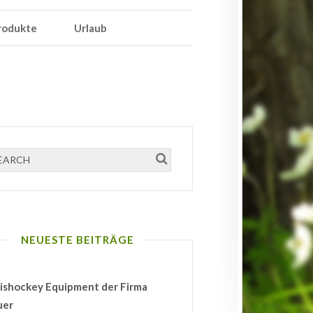
rodukte
Urlaub
NEUESTE BEITRÄGE
ishockey Equipment der Firma
uer