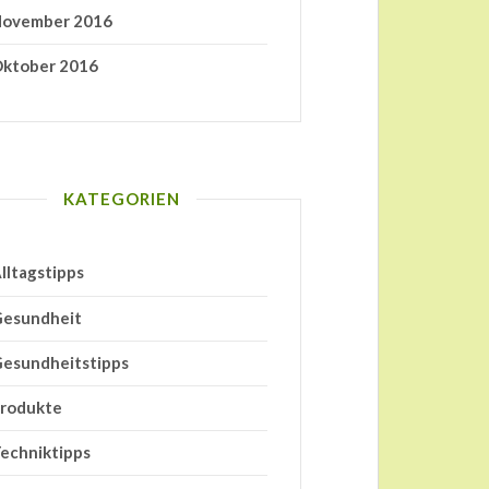
ovember 2016
ktober 2016
KATEGORIEN
lltagstipps
esundheit
esundheitstipps
rodukte
echniktipps