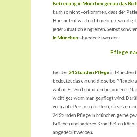
Betreuung in München genau das Richt
kann so nicht vorkommen, dass der Patie
Hausnotruf wird nicht mehr notwendig. Di
jeder Situation eingreifen. Selbst schwie
in München
abgedeckt werden.
Pflege na
Bei der
24 Stunden Pflege
in München ha
bedeutet das ein und die selbe Pflegekra
wohnt. Es wird damit ein besonderes Näh
wichtiges wenn man gepflegt wird. Darübe
vertraute Person erfordern, diese zumind
24 Stunden Pflege in München gerne gewä
Brüchen und anderen Krankheiten können
abgedeckt werden.