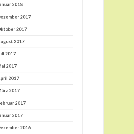
anuar 2018
ezember 2017
ktober 2017
ugust 2017
uli 2017
ai 2017
pril 2017
ärz 2017
ebruar 2017
anuar 2017
ezember 2016