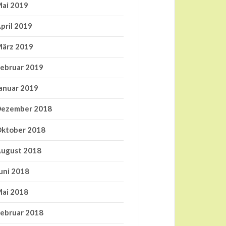
ai 2019
pril 2019
ärz 2019
ebruar 2019
anuar 2019
ezember 2018
ktober 2018
ugust 2018
uni 2018
ai 2018
ebruar 2018