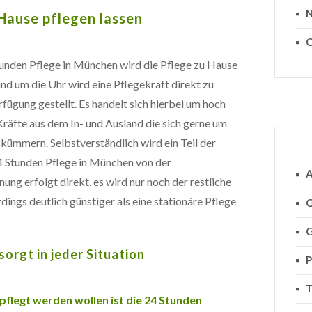
N
Hause pflegen lassen
O
tunden Pflege in München wird die Pflege zu Hause
nd um die Uhr wird eine Pflegekraft direkt zu
fügung gestellt. Es handelt sich hierbei um hoch
 Kräfte aus dem In- und Ausland die sich gerne um
 kümmern. Selbstverständlich wird ein Teil der
4 Stunden Pflege in München von der
A
 erfolgt direkt, es wird nur noch der restliche
rdings deutlich günstiger als eine stationäre Pflege
G
G
sorgt in jeder Situation
P
T
flegt werden wollen ist die 24 Stunden