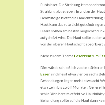
Rubinlaser. Die Strahlung ist monochroma
Strahlung abgegeben. In und an der Haut
Demzufolge bietet die Haarentfernung Es
Haut kann das rote Licht gut eindringen 
Haare sollten am besten möglichst dunkel
aufgeheizt wird. Die Haut sollte zudem au
von der oberen Hautschicht absorbiert w
Mehr zu dem Thema
Leserzentrum Es
Dies würde schließlich zu den stärkeren
Essen
sind meist etwa vier bis sechs Be
Behandlungen liegen meist etwa acht W
etwa zehn bis zwölf Monaten. Generell i
schließlich bereits effektive Hautkühlsy
Behandlung sollte auf die Haut dann kei