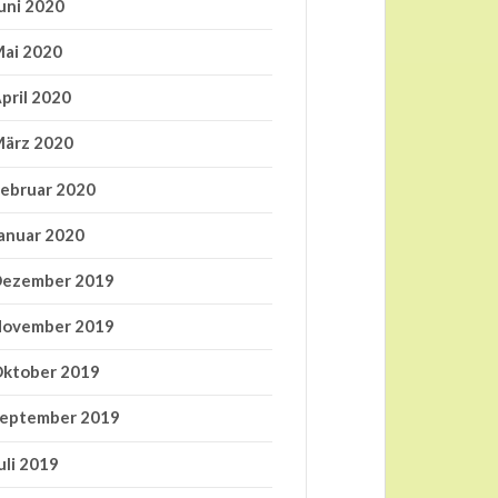
uni 2020
ai 2020
pril 2020
ärz 2020
ebruar 2020
anuar 2020
ezember 2019
ovember 2019
ktober 2019
eptember 2019
uli 2019