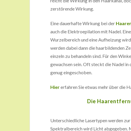
reicht die Wirkung in den Haarkanal, doc
zerstörende Wirkung.
Eine dauerhafte Wirkung bei der
Haaren
auch die Elektroepilation mit Nadel. Ei
Wurzelbereich und eine Aufheizung wird 
werden dabei dann die haarbildenden Zell
einzeln zu behandeln sind. Für den Wink
gewachsen sein. Oft steckt die Nadel in
genug eingeschoben.
Hier
erfahren Sie etwas mehr über die H
Die Haarentfern
Unterschiedliche Lasertypen werden zu
Spektralbereich wird Licht abgegeben. M