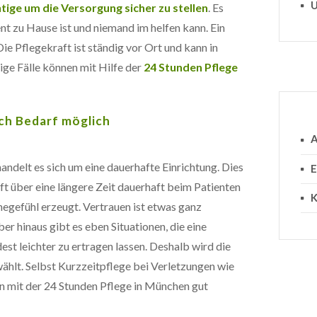
U
ige um die Versorgung sicher zu stellen
. Es
nt zu Hause ist und niemand im helfen kann. Ein
e Pflegekraft ist ständig vor Ort und kann in
rige Fälle können mit Hilfe der
24 Stunden Pflege
ch Bedarf möglich
A
ndelt es sich um eine dauerhafte Einrichtung. Dies
E
ft über eine längere Zeit dauerhaft beim Patienten
K
egefühl erzeugt. Vertrauen ist etwas ganz
r hinaus gibt es eben Situationen, die eine
est leichter zu ertragen lassen. Deshalb wird die
hlt. Selbst Kurzzeitpflege bei Verletzungen wie
 mit der 24 Stunden Pflege in München gut