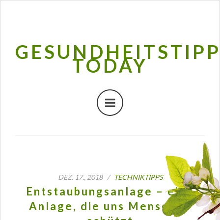
GESUNDHEITSTIP
TODAY
DEZ. 17., 2018 /
TECHNIKTIPPS
Entstaubungsanlage – eine
Anlage, die uns Menschen