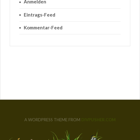
Anmelden
Eintrags-Feed
Kommentar-Feed
A WORDPRESS THEME FROM
DIVPUSHER.COM