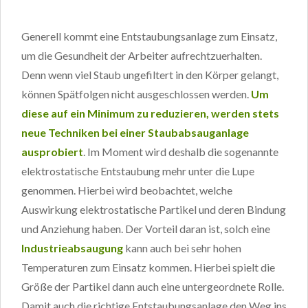
Generell kommt eine Entstaubungsanlage zum Einsatz,
um die Gesundheit der Arbeiter aufrechtzuerhalten.
Denn wenn viel Staub ungefiltert in den Körper gelangt,
können Spätfolgen nicht ausgeschlossen werden.
Um
diese auf ein Minimum zu reduzieren, werden stets
neue Techniken bei einer Staubabsauganlage
ausprobiert
. Im Moment wird deshalb die sogenannte
elektrostatische Entstaubung mehr unter die Lupe
genommen. Hierbei wird beobachtet, welche
Auswirkung elektrostatische Partikel und deren Bindung
und Anziehung haben. Der Vorteil daran ist, solch eine
Industrieabsaugung
kann auch bei sehr hohen
Temperaturen zum Einsatz kommen. Hierbei spielt die
Größe der Partikel dann auch eine untergeordnete Rolle.
Damit auch die richtige Entstaubungsanlage den Weg ins