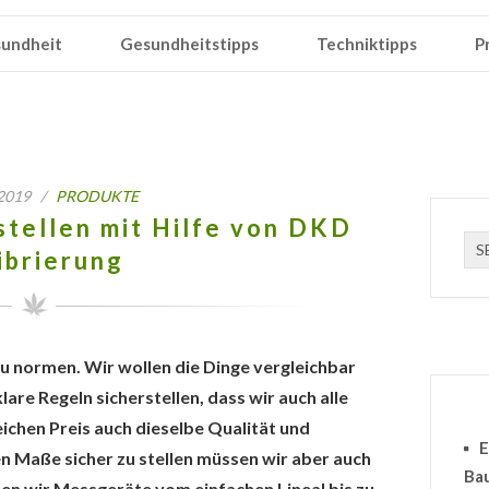
undheit
Gesundheitstipps
Techniktipps
P
, 2019 /
PRODUKTE
stellen mit Hilfe von DKD
ibrierung
zu normen. Wir wollen die Dinge vergleichbar
re Regeln sicherstellen, dass wir auch alle
eichen Preis auch dieselbe Qualität und
E
en Maße sicher zu stellen müssen wir aber auch
Ba
n wir Messgeräte vom einfachen Lineal bis zu