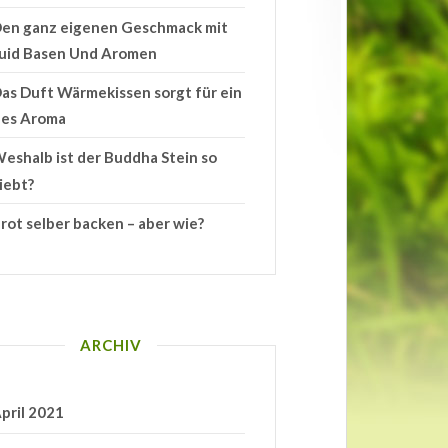
en ganz eigenen Geschmack mit
quid Basen Und Aromen
as Duft Wärmekissen sorgt für ein
les Aroma
eshalb ist der Buddha Stein so
iebt?
rot selber backen – aber wie?
ARCHIV
pril 2021