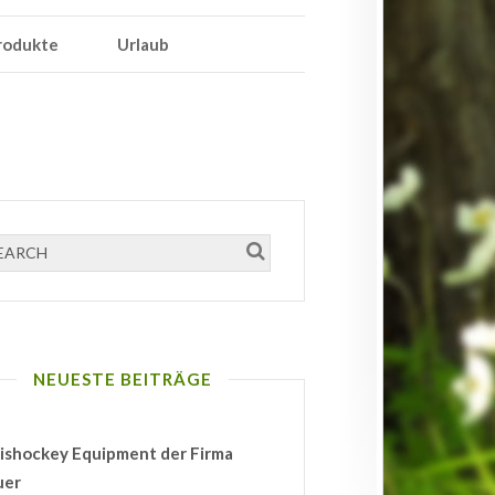
rodukte
Urlaub
NEUESTE BEITRÄGE
ishockey Equipment der Firma
uer