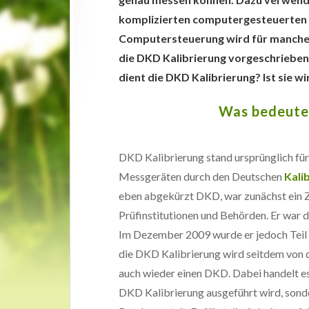
komplizierten computergesteuerten 
Computersteuerung wird für manche
die DKD Kalibrierung vorgeschrieben
dient die DKD Kalibrierung? Ist sie w
Was bedeute
DKD Kalibrierung stand ursprünglich fü
Messgeräten durch den Deutschen
Kali
eben abgekürzt DKD, war zunächst ein 
Prüfinstitutionen und Behörden. Er war 
Im Dezember 2009 wurde er jedoch Teil
die DKD Kalibrierung wird seitdem von d
auch wieder einen DKD. Dabei handelt es 
DKD Kalibrierung ausgeführt wird, sond