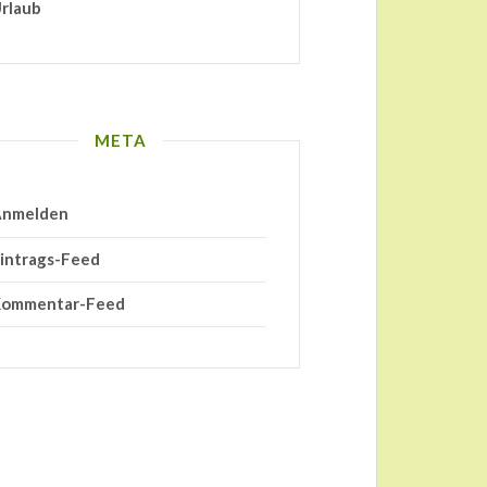
rlaub
META
nmelden
intrags-Feed
ommentar-Feed