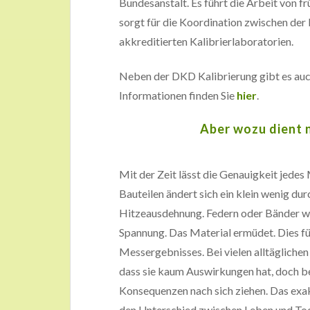
Bundesanstalt. Es führt die Arbeit von 
sorgt für die Koordination zwischen der
akkreditierten Kalibrierlaboratorien.
Neben der DKD Kalibrierung gibt es auc
Informationen finden Sie
hier
.
Aber wozu dient 
Mit der Zeit lässt die Genauigkeit jede
Bauteilen ändert sich ein klein wenig d
Hitzeausdehnung. Federn oder Bänder we
Spannung. Das Material ermüdet. Dies fü
Messergebnisses. Bei vielen alltägliche
dass sie kaum Auswirkungen hat, doch 
Konsequenzen nach sich ziehen. Das ex
den Unterschied zwischen Leben und Tod 