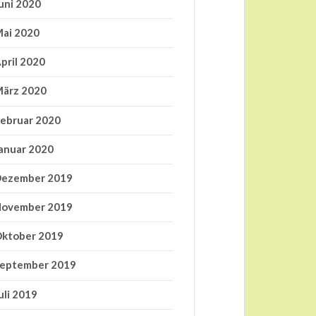
uni 2020
ai 2020
pril 2020
ärz 2020
ebruar 2020
anuar 2020
ezember 2019
ovember 2019
ktober 2019
eptember 2019
uli 2019