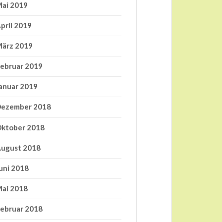
ai 2019
pril 2019
ärz 2019
ebruar 2019
anuar 2019
ezember 2018
ktober 2018
ugust 2018
uni 2018
ai 2018
ebruar 2018