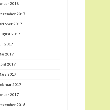
anuar 2018
ezember 2017
ktober 2017
ugust 2017
uli 2017
ai 2017
pril 2017
ärz 2017
ebruar 2017
anuar 2017
ezember 2016