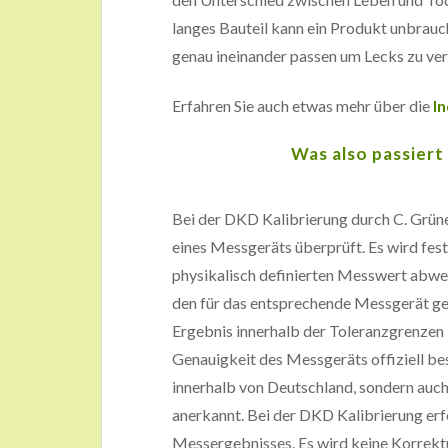
langes Bauteil kann ein Produkt unbra
genau ineinander passen um Lecks zu ve
Erfahren Sie auch etwas mehr über die
I
Was also passiert
Bei der DKD Kalibrierung durch C. Grü
eines Messgeräts überprüft. Es wird fes
physikalisch definierten Messwert abwei
den für das entsprechende Messgerät ge
Ergebnis innerhalb der Toleranzgrenzen li
Genauigkeit des Messgeräts offiziell bes
innerhalb von Deutschland, sondern auch
anerkannt. Bei der DKD Kalibrierung erf
Messergebnisses. Es wird keine Korrekt