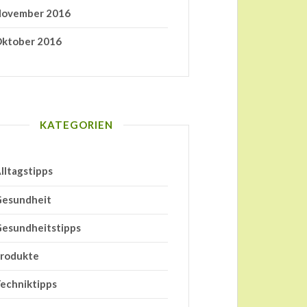
ovember 2016
ktober 2016
KATEGORIEN
lltagstipps
esundheit
esundheitstipps
rodukte
echniktipps