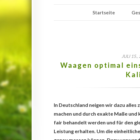
Startseite
Ges
JULI 15.
Waagen optimal ein
Kal
In Deutschland neigen wir dazu alles 
machen und durch exakte Maße und kla
fair behandelt werden und für den gl
Leistung erhalten. Um die einheitlich
genau messen können. Dazu verwende