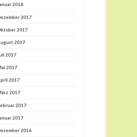
anuar 2018
ezember 2017
ktober 2017
ugust 2017
uli 2017
ai 2017
pril 2017
ärz 2017
ebruar 2017
anuar 2017
ezember 2016