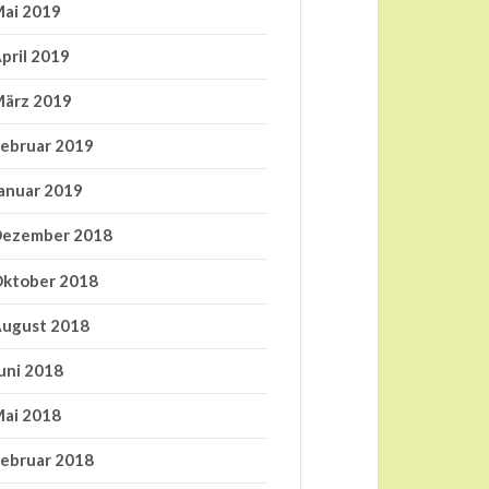
ai 2019
pril 2019
ärz 2019
ebruar 2019
anuar 2019
ezember 2018
ktober 2018
ugust 2018
uni 2018
ai 2018
ebruar 2018