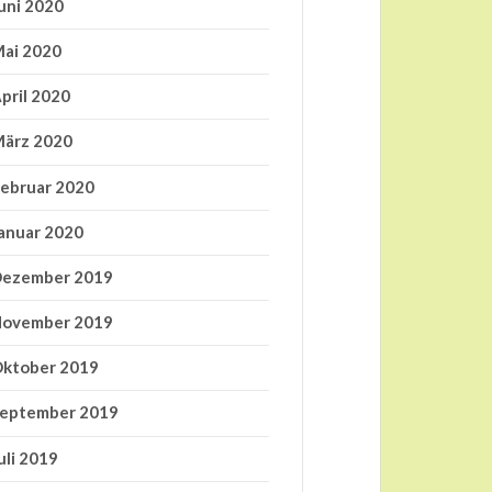
uni 2020
ai 2020
pril 2020
ärz 2020
ebruar 2020
anuar 2020
ezember 2019
ovember 2019
ktober 2019
eptember 2019
uli 2019