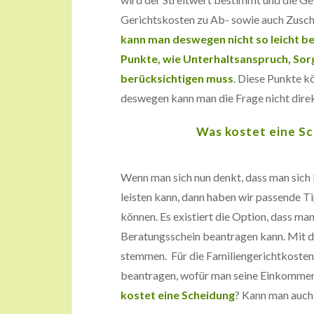
Gerichtskosten zu Ab- sowie auch Zus
kann man deswegen nicht so leicht b
Punkte, wie Unterhaltsanspruch, So
berücksichtigen muss
. Diese Punkte k
deswegen kann man die Frage nicht dire
Was kostet eine S
Wenn man sich nun denkt, dass man sich
leisten kann, dann haben wir passende T
können. Es existiert die Option, dass m
Beratungsschein beantragen kann. Mit d
stemmen. Für die Familiengerichtkosten
beantragen, wofür man seine Einkommens
kostet eine Scheidung
? Kann man auch 