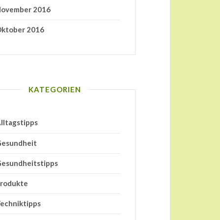
ovember 2016
ktober 2016
KATEGORIEN
lltagstipps
esundheit
esundheitstipps
rodukte
echniktipps