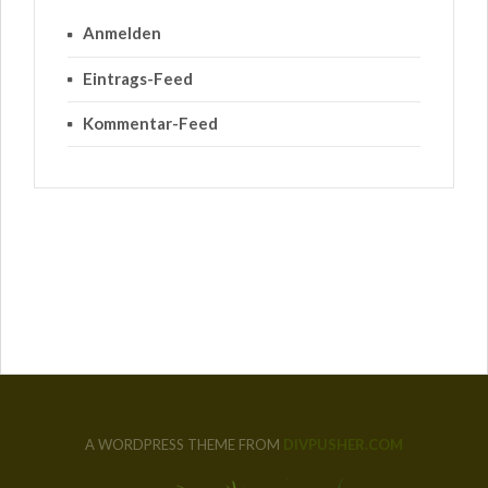
Anmelden
Eintrags-Feed
Kommentar-Feed
A WORDPRESS THEME FROM
DIVPUSHER.COM