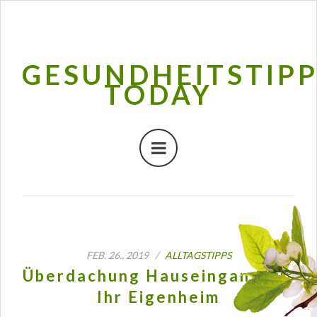
GESUNDHEITSTIP
TODAY
FEB. 26., 2019 /
ALLTAGSTIPPS
Überdachung Hauseingang für
Ihr Eigenheim