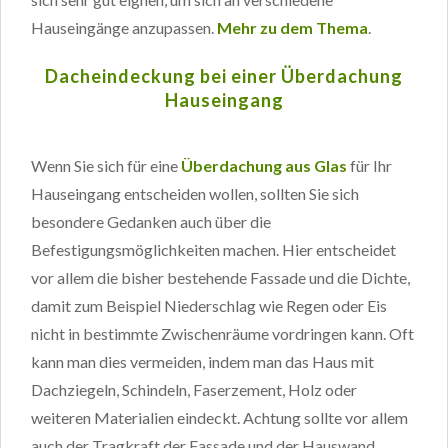
Hauseingänge anzupassen.
Mehr zu dem Thema
.
Dacheindeckung bei einer Überdachung
Hauseingang
Wenn Sie sich für eine
Überdachung aus Glas
für Ihr
Hauseingang entscheiden wollen, sollten Sie sich
besondere Gedanken auch über die
Befestigungsmöglichkeiten machen. Hier entscheidet
vor allem die bisher bestehende Fassade und die Dichte,
damit zum Beispiel Niederschlag wie Regen oder Eis
nicht in bestimmte Zwischenräume vordringen kann. Oft
kann man dies vermeiden, indem man das Haus mit
Dachziegeln, Schindeln, Faserzement, Holz oder
weiteren Materialien eindeckt. Achtung sollte vor allem
auch der Tragkraft der Fassade und der Hauswand