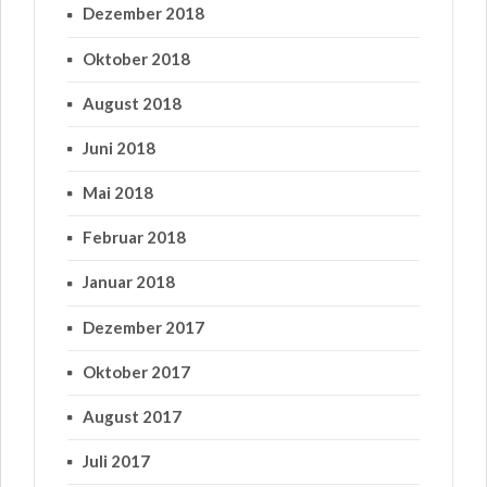
Dezember 2018
Oktober 2018
August 2018
Juni 2018
Mai 2018
Februar 2018
Januar 2018
Dezember 2017
Oktober 2017
August 2017
Juli 2017