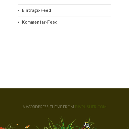
Eintrags-Feed
Kommentar-Feed
A WORDPRESS THEME FROM
DIVPUSHER.COM