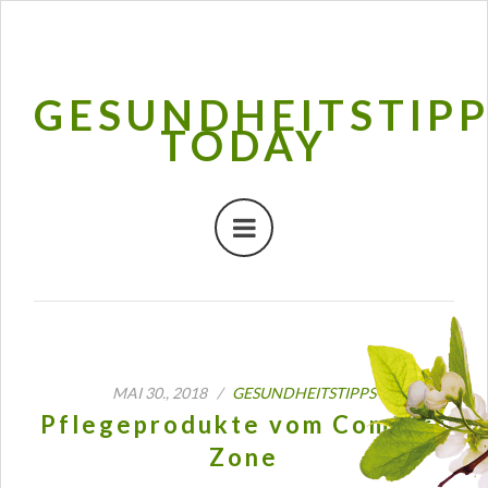
GESUNDHEITSTIP
TODAY
MAI 30., 2018 /
GESUNDHEITSTIPPS
Pflegeprodukte vom Comfort
Zone