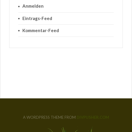
Anmelden
Eintrags-Feed
Kommentar-Feed
A WORDPRESS THEME FROM
DIVPUSHER.COM