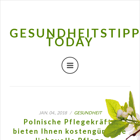
GESUNDHEITSTIP
TODAY
JAN. 04., 2018 /
GESUNDHEIT
Polnische Pflegekräfte
bieten Ihnen kostengünstige