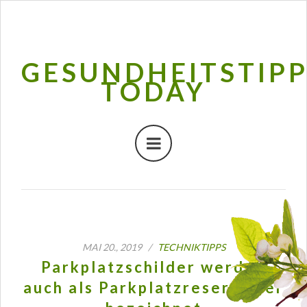
GESUNDHEITSTIP
TODAY
MAI 20., 2019 /
TECHNIKTIPPS
Parkplatzschilder werden
auch als Parkplatzreservierer