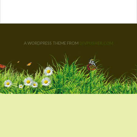
A WORDPRESS THEME FROM
DIVPUSHER.COM