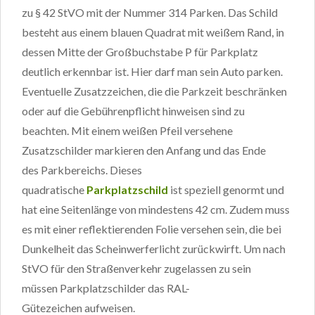
zu § 42 StVO mit der Nummer 314 Parken. Das Schild
besteht aus einem blauen Quadrat mit weißem Rand, in
dessen Mitte der Großbuchstabe P für Parkplatz
deutlich erkennbar ist. Hier darf man sein Auto parken.
Eventuelle Zusatzzeichen, die die Parkzeit beschränken
oder auf die Gebührenpflicht hinweisen sind zu
beachten. Mit einem weißen Pfeil versehene
Zusatzschilder markieren den Anfang und das Ende
des Parkbereichs. Dieses
quadratische
Parkplatzschild
ist speziell genormt und
hat eine Seitenlänge von mindestens 42 cm. Zudem muss
es mit einer reflektierenden Folie versehen sein, die bei
Dunkelheit das Scheinwerferlicht zurückwirft. Um nach
StVO für den Straßenverkehr zugelassen zu sein
müssen Parkplatzschilder das RAL-
Gütezeichen aufweisen.