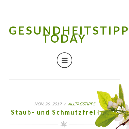
GESUNDHEITSTIP
TODAY
NOV. 26., 2019 /
ALLTAGSTIPPS
Staub- und Schmutzfrei im Nu