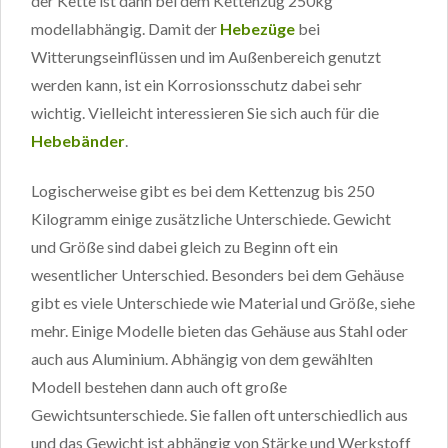
der Kette ist dann bei dem Kettenzug 250kg
modellabhängig. Damit der
Hebezüge
bei
Witterungseinflüssen und im Außenbereich genutzt
werden kann, ist ein Korrosionsschutz dabei sehr
wichtig. Vielleicht interessieren Sie sich auch für die
Hebebänder
.
Logischerweise gibt es bei dem Kettenzug bis 250
Kilogramm einige zusätzliche Unterschiede. Gewicht
und Größe sind dabei gleich zu Beginn oft ein
wesentlicher Unterschied. Besonders bei dem Gehäuse
gibt es viele Unterschiede wie Material und Größe, siehe
mehr. Einige Modelle bieten das Gehäuse aus Stahl oder
auch aus Aluminium. Abhängig von dem gewählten
Modell bestehen dann auch oft große
Gewichtsunterschiede. Sie fallen oft unterschiedlich aus
und das Gewicht ist abhängig von Stärke und Werkstoff