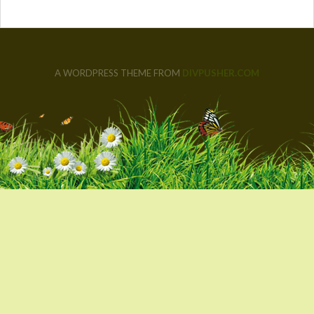
A WORDPRESS THEME FROM
DIVPUSHER.COM