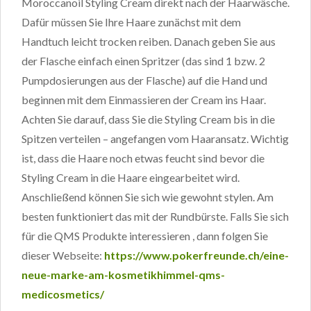
Moroccanoil Styling Cream direkt nach der Haarwäsche.
Dafür müssen Sie Ihre Haare zunächst mit dem
Handtuch leicht trocken reiben. Danach geben Sie aus
der Flasche einfach einen Spritzer (das sind 1 bzw. 2
Pumpdosierungen aus der Flasche) auf die Hand und
beginnen mit dem Einmassieren der Cream ins Haar.
Achten Sie darauf, dass Sie die Styling Cream bis in die
Spitzen verteilen – angefangen vom Haaransatz. Wichtig
ist, dass die Haare noch etwas feucht sind bevor die
Styling Cream in die Haare eingearbeitet wird.
Anschließend können Sie sich wie gewohnt stylen. Am
besten funktioniert das mit der Rundbürste. Falls Sie sich
für die QMS Produkte interessieren , dann folgen Sie
dieser Webseite:
https://www.pokerfreunde.ch/eine-
neue-marke-am-kosmetikhimmel-qms-
medicosmetics/