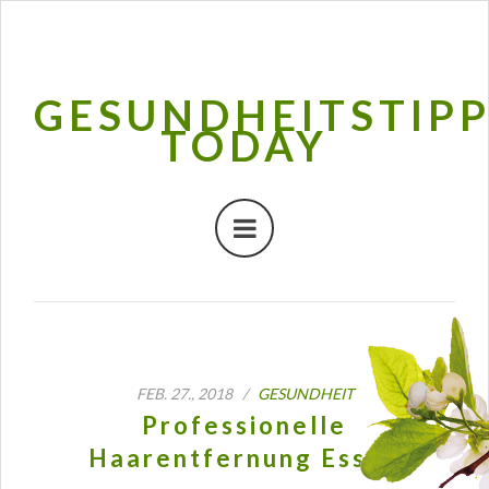
GESUNDHEITSTIP
TODAY
FEB. 27., 2018 /
GESUNDHEIT
Professionelle
Haarentfernung Essen