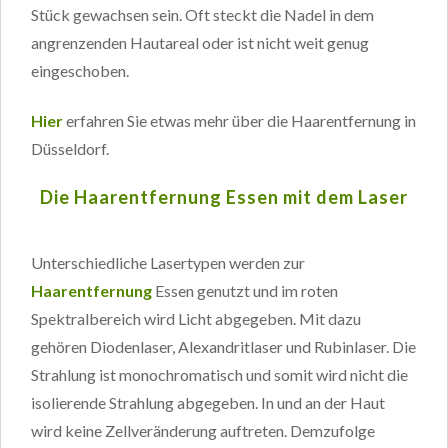
Stück gewachsen sein. Oft steckt die Nadel in dem
angrenzenden Hautareal oder ist nicht weit genug
eingeschoben.
Hier
erfahren Sie etwas mehr über die Haarentfernung in
Düsseldorf.
Die Haarentfernung Essen mit dem Laser
Unterschiedliche Lasertypen werden zur
Haarentfernung
Essen genutzt und im roten
Spektralbereich wird Licht abgegeben. Mit dazu
gehören Diodenlaser, Alexandritlaser und Rubinlaser. Die
Strahlung ist monochromatisch und somit wird nicht die
isolierende Strahlung abgegeben. In und an der Haut
wird keine Zellveränderung auftreten. Demzufolge