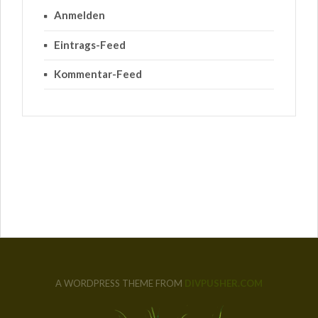
Anmelden
Eintrags-Feed
Kommentar-Feed
A WORDPRESS THEME FROM
DIVPUSHER.COM