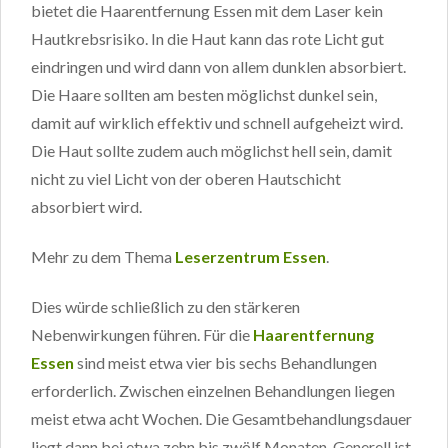
bietet die Haarentfernung Essen mit dem Laser kein
Hautkrebsrisiko. In die Haut kann das rote Licht gut
eindringen und wird dann von allem dunklen absorbiert.
Die Haare sollten am besten möglichst dunkel sein,
damit auf wirklich effektiv und schnell aufgeheizt wird.
Die Haut sollte zudem auch möglichst hell sein, damit
nicht zu viel Licht von der oberen Hautschicht
absorbiert wird.
Mehr zu dem Thema
Leserzentrum Essen
.
Dies würde schließlich zu den stärkeren
Nebenwirkungen führen. Für die
Haarentfernung
Essen
sind meist etwa vier bis sechs Behandlungen
erforderlich. Zwischen einzelnen Behandlungen liegen
meist etwa acht Wochen. Die Gesamtbehandlungsdauer
liegt dann bei etwa zehn bis zwölf Monaten. Generell ist