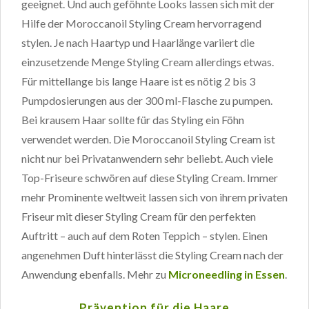
geeignet. Und auch geföhnte Looks lassen sich mit der
Hilfe der Moroccanoil Styling Cream hervorragend
stylen. Je nach Haartyp und Haarlänge variiert die
einzusetzende Menge Styling Cream allerdings etwas.
Für mittellange bis lange Haare ist es nötig 2 bis 3
Pumpdosierungen aus der 300 ml-Flasche zu pumpen.
Bei krausem Haar sollte für das Styling ein Föhn
verwendet werden. Die Moroccanoil Styling Cream ist
nicht nur bei Privatanwendern sehr beliebt. Auch viele
Top-Friseure schwören auf diese Styling Cream. Immer
mehr Prominente weltweit lassen sich von ihrem privaten
Friseur mit dieser Styling Cream für den perfekten
Auftritt – auch auf dem Roten Teppich – stylen. Einen
angenehmen Duft hinterlässt die Styling Cream nach der
Anwendung ebenfalls. Mehr zu
Microneedling in Essen
.
Prävention für die Haare