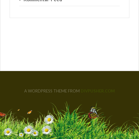
A WORDPRESS THEME FROM
DIVPUSHER.COM