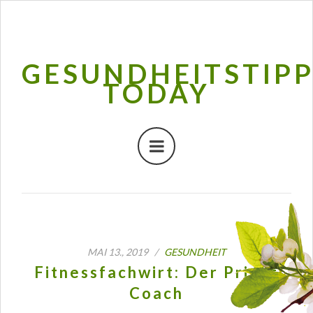
GESUNDHEITSTIP
TODAY
MAI 13., 2019 /
GESUNDHEIT
Fitnessfachwirt: Der Privat
Coach