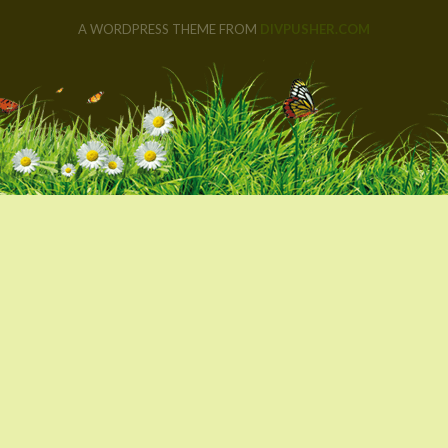
A WORDPRESS THEME FROM
DIVPUSHER.COM