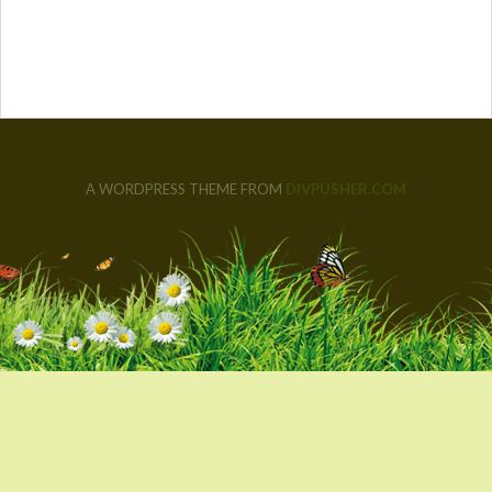
A WORDPRESS THEME FROM
DIVPUSHER.COM