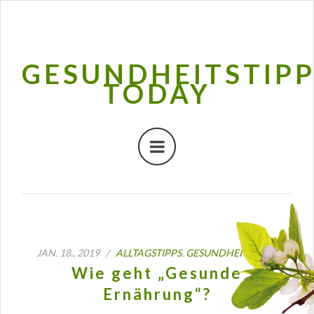
GESUNDHEITSTIP
TODAY
JAN. 18., 2019 /
ALLTAGSTIPPS
,
GESUNDHEITSTIPPS
Wie geht „Gesunde
Ernährung“?