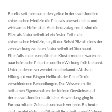
Bereits seit Jahrtausenden gelten in der traditionellen
chinesischen Medizin die Pilze als unersetzliches und
wirksames Heilmittel. Auch heutzutage noch sind die
Pilze als Naturheilmittel ein fester Teil in der
chinesischen Medizin, so gilt der Reishi Pilz als eines der
zehn wirkungsvollsten Naturheilmittel überhaupt.
Ebenfalls in der europäischen Klostermedizin waren ein
paar heimische Pilzarten und ihre Wirkung früh bekannt.
Unter anderem verwendete die bekannte Äbtissin
Hildegard von Bingen Heilkraft der Pilze für die
verschiedenen Behandlungen. Das Wissen um die
heilsamen Eigenschaften der kleinen Gewächse und
deren traditioneller natürlicher Anwendung ging in
Europa mit der Zeit nach und nach verloren. Bis heute
sind absolut nicht alle Pilze mit ihrer heilsamen Wirkung