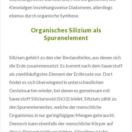
Kieselalgen beziehungsweise Diatomeen, allerdings
ebenso durch organische Synthese.
Organisches Silizium als
Spurenelement
Silizium gehört zu den vier Bestandteilen, aus denen sich
die Erde zusammensetzt. Es kommt nach dem Sauerstoff
als zweithäufigstes Element der Erdkruste vor. Dort
findet es sich überwiegend in unterschiedlichen
Gesteinsarten wieder, bei denen es gemeinsam mit
Sauerstoff Siliziumoxid (SiO2) bildet. Silizium zählt zu
den Spurenelementen, welche der menschliche
Organismus in nur geringfügigen Mengen gebraucht.
Dennoch kann ebenfalls der menschliche Körper auf
dieses Element nicht verzichten. Allerdings ist der