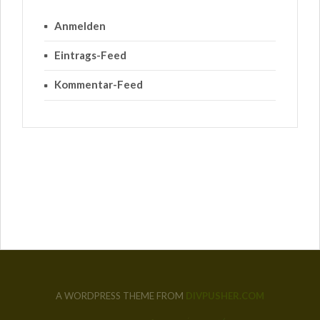
Anmelden
Eintrags-Feed
Kommentar-Feed
A WORDPRESS THEME FROM
DIVPUSHER.COM