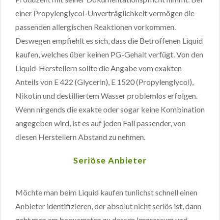
einer Propylenglycol-Unverträglichkeit vermögen die
passenden allergischen Reaktionen vorkommen.
Deswegen empfiehlt es sich, dass die Betroffenen Liquid
kaufen, welches über keinen PG-Gehalt verfügt. Von den
Liquid-Herstellern sollte die Angabe vom exakten
Anteils von E 422 (Glycerin), E 1520 (Propylenglycol),
Nikotin und destilliertem Wasser problemlos erfolgen.
Wenn nirgends die exakte oder sogar keine Kombination
angegeben wird, ist es auf jeden Fall passender, von
diesen Herstellern Abstand zu nehmen.
Seriöse Anbieter
Möchte man beim Liquid kaufen tunlichst schnell einen
Anbieter identifizieren, der absolut nicht seriös ist, dann
geht man am bequemsten zu dessen Impressum und