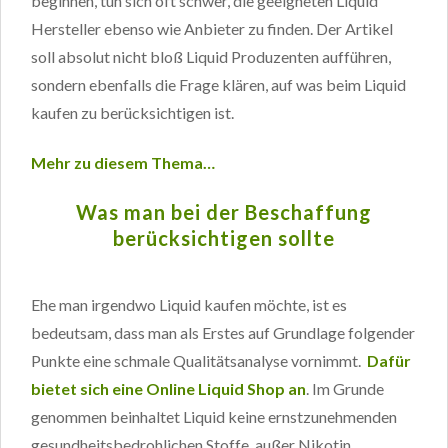
beginnen, tun sich oft schwer, die geeigneten Liquid
Hersteller ebenso wie Anbieter zu finden. Der Artikel
soll absolut nicht bloß Liquid Produzenten aufführen,
sondern ebenfalls die Frage klären, auf was beim Liquid
kaufen zu berücksichtigen ist.
Mehr zu diesem Thema…
Was man bei der Beschaffung
berücksichtigen sollte
Ehe man irgendwo Liquid kaufen möchte, ist es
bedeutsam, dass man als Erstes auf Grundlage folgender
Punkte eine schmale Qualitätsanalyse vornimmt.
Dafür
bietet sich eine Online Liquid Shop an
. Im Grunde
genommen beinhaltet Liquid keine ernstzunehmenden
gesundheitsbedrohlichen Stoffe, außer Nikotin.