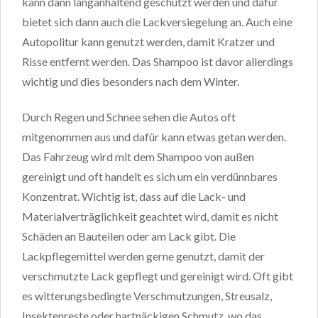
kann dann langanhaltend geschützt werden und dafür
bietet sich dann auch die Lackversiegelung an. Auch eine
Autopolitur kann genutzt werden, damit Kratzer und
Risse entfernt werden. Das Shampoo ist davor allerdings
wichtig und dies besonders nach dem Winter.
Durch Regen und Schnee sehen die Autos oft
mitgenommen aus und dafür kann etwas getan werden.
Das Fahrzeug wird mit dem Shampoo von außen
gereinigt und oft handelt es sich um ein verdünnbares
Konzentrat. Wichtig ist, dass auf die Lack- und
Materialverträglichkeit geachtet wird, damit es nicht
Schäden an Bauteilen oder am Lack gibt. Die
Lackpflegemittel werden gerne genutzt, damit der
verschmutzte Lack gepflegt und gereinigt wird. Oft gibt
es witterungsbedingte Verschmutzungen, Streusalz,
Insektenreste oder hartnäckigen Schmutz, wo das