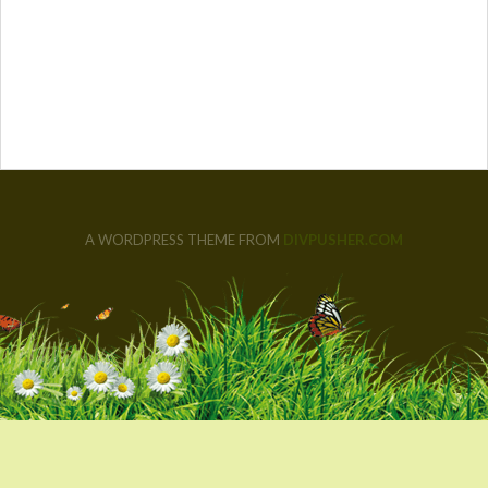
A WORDPRESS THEME FROM
DIVPUSHER.COM