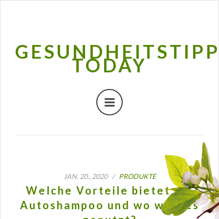
GESUNDHEITSTIP
TODAY
JAN. 20., 2020 /
PRODUKTE
Welche Vorteile bietet ein
Autoshampoo und wo wird es