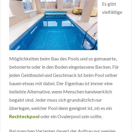
Es gibt
vielfältige
Möglichkeiten beim Bau des Pools und so gemauerte,
betonierte oder in den Boden eingelassene Becken. Für
jeden Geldbeutel und Geschmack ist beim Pool selber
bauen etwas mit dabei. Der Eigenbau ist immer eine
beliebte Alternative, wenn Menschen handwerklich
begabt sind. Jeder muss sich grundsätzlich nur
überlegen, welcher Pool denn geeignet ist, ob es ein
Rechteckpool
oder ein Ovalerpool sein sollte.
Bei manchen Varianten dauert der Aufbau nur wenige