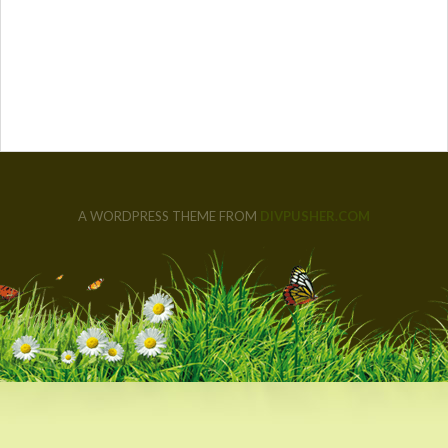
A WORDPRESS THEME FROM
DIVPUSHER.COM