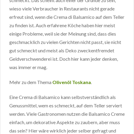
schmeckt. Das scheint auch einer der Gründe zu sein,
wieso viele Verbraucher in Restaurants nicht gerade
erfreut sind, wenn die Crema di Balsamico auf dem Teller
zu finden ist. Auch erfahrene Köche haben hier meist
einige Probleme, weil sie der Meinung sind, dass dies
geschmacklich zu vielen Gerichten nicht passt, sie nicht
gut schmeckt und meist als Deko zweckentfremdet
Geldverschwenderei ist. Doch hier kann jeder denken,
was immer er mag.
Mehr zu dem Thema
Olivenöl Toskana
.
Eine Crema di Balsamico kann selbstverständlich als
Genussmittel, wem es schmeckt, auf dem Teller serviert
werden. Viele Gastronomen nutzen die Balsamico Creme
einfach, um dekorative Aspekte zu zaubern, aber muss
das sein? Hier wäre wirklich jeder selber gefragt und