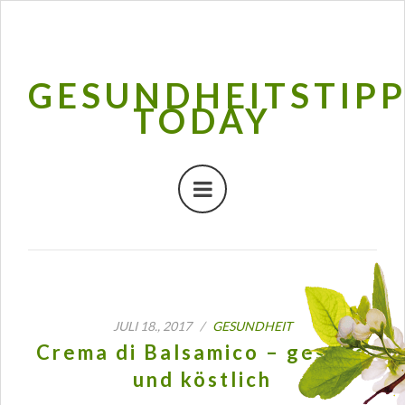
GESUNDHEITSTIP
TODAY
JULI 18., 2017 /
GESUNDHEIT
Crema di Balsamico – gesund
und köstlich