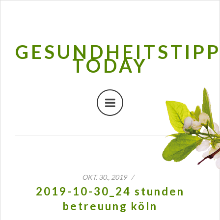
GESUNDHEITSTIP
TODAY
OKT. 30., 2019 /
2019-10-30_24 stunden
betreuung köln