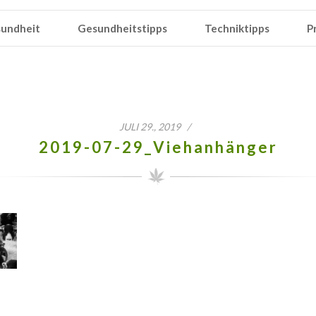
undheit
Gesundheitstipps
Techniktipps
P
JULI 29., 2019 /
2019-07-29_Viehanhänger